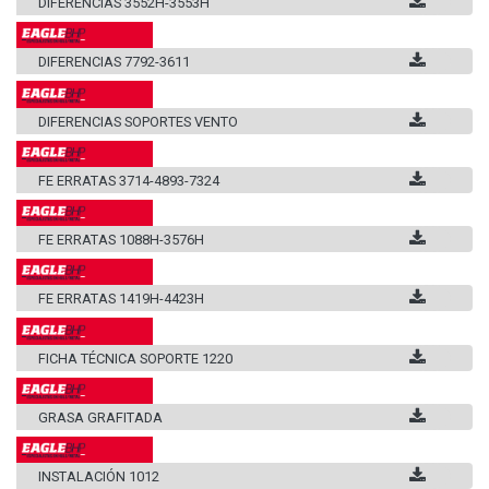
DIFERENCIAS 3552H-3553H
DIFERENCIAS 7792-3611
DIFERENCIAS SOPORTES VENTO
FE ERRATAS 3714-4893-7324
FE ERRATAS 1088H-3576H
FE ERRATAS 1419H-4423H
FICHA TÉCNICA SOPORTE 1220
GRASA GRAFITADA
INSTALACIÓN 1012