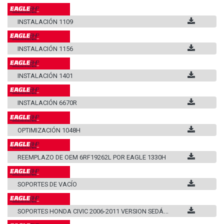
INSTALACIÓN 1109
INSTALACIÓN 1156
INSTALACIÓN 1401
INSTALACIÓN 6670R
OPTIMIZACIÓN 1048H
REEMPLAZO DE OEM 6RF19262L POR EAGLE 1330H
SOPORTES DE VACÍO
S
OPORTES HONDA CIVIC 2006-2011 VERSION SEDÁN Y COUPÉ