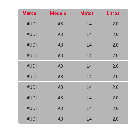
Marca
Modelo
Motor
Litros
AUDI
A3
L4
2.0
AUDI
A3
L4
2.0
AUDI
A3
L4
2.0
AUDI
A3
L4
2.0
AUDI
A3
L4
2.0
AUDI
A3
L4
2.0
AUDI
A3
L4
2.0
AUDI
A3
L4
2.0
AUDI
A3
L4
2.0
AUDI
A3
L4
2.0