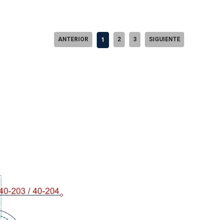
ANTERIOR
2
3
SIGUIENTE
1