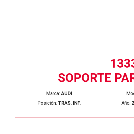
133
SOPORTE PA
Marca:
AUDI
Mod
Posición:
TRAS. INF.
Año: