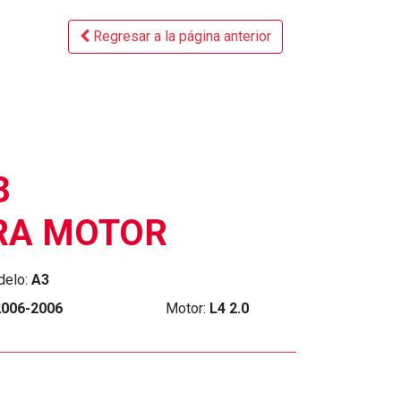
Regresar a la página anterior
3
RA MOTOR
elo:
A3
2006-2006
Motor:
L4 2.0