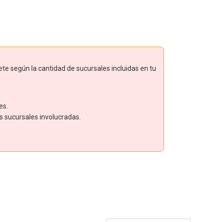
ete según la cantidad de sucursales incluidas en tu
es.
as sucursales involucradas.