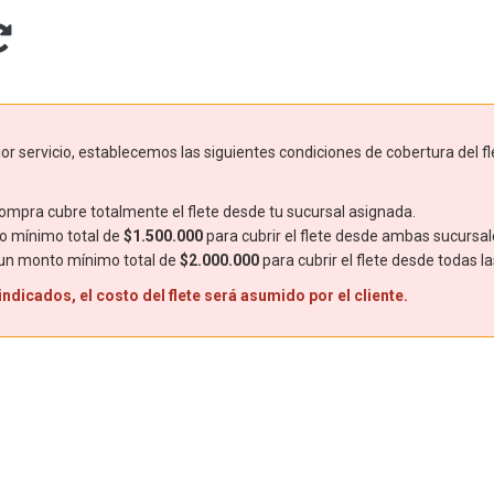
r servicio, establecemos las siguientes condiciones de cobertura del fl
mpra cubre totalmente el flete desde tu sucursal asignada.
o mínimo total de
$1.500.000
para cubrir el flete desde ambas sucursal
 un monto mínimo total de
$2.000.000
para cubrir el flete desde todas l
dicados, el costo del flete será asumido por el cliente.