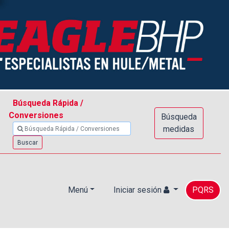
Búsqueda Rápida /
Conversiones
Búsqueda
medidas
Buscar
Menú
Iniciar sesión
PQRS