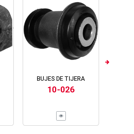
Next
BUJES DE TIJERA
10-026