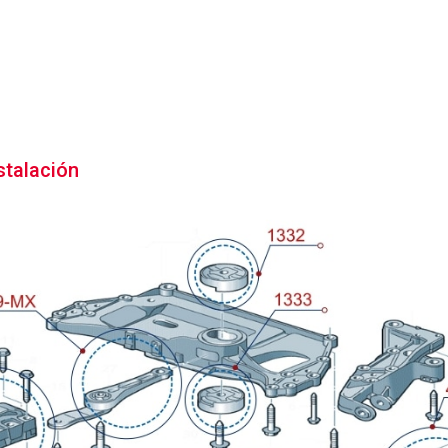
stalación