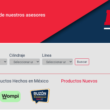
Cilindraje
Línea
Buscar
uctos Hechos en México ️
Productos Nuevos