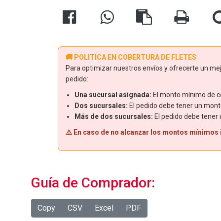
🚚 POLITICA EN COBERTURA DE FLETES
Para optimizar nuestros envíos y ofrecerte un mejo
pedido:
Una sucursal asignada:
El monto mínimo de co
Dos sucursales:
El pedido debe tener un mont
Más de dos sucursales:
El pedido debe tener
⚠️ En caso de no alcanzar los montos mínimos in
Guía de Comprador:
Copy
CSV
Excel
PDF