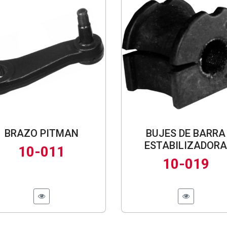
BRAZO PITMAN
BUJES DE BARRA
ESTABILIZADORA
10-011
10-019