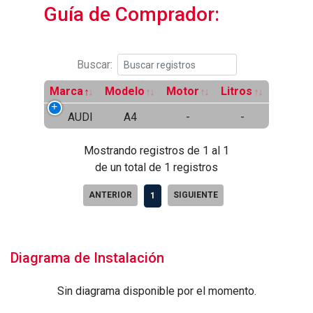
Guía de Comprador:
Buscar:
Marca
Modelo
Motor
Litros
AUDI
A4
-
-
Mostrando registros de 1 al 1
de un total de 1 registros
ANTERIOR
SIGUIENTE
1
Diagrama de Instalación
Sin diagrama disponible por el momento.