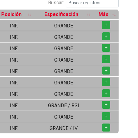
Buscar:
Posición
Especificación
Más
+
INF.
GRANDE
+
INF.
GRANDE
+
INF.
GRANDE
+
INF.
GRANDE
+
INF.
GRANDE
+
INF.
GRANDE
+
INF.
GRANDE
+
INF.
GRANDE / RSI
+
INF.
GRANDE
+
INF.
GRANDE / IV