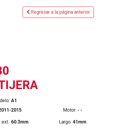
Regresar a la página anterior
80
TIJERA
delo:
A1
2011-2015
Motor:
- -
 ext.:
60.3mm
Largo:
41mm