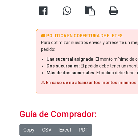
🚚 POLITICA EN COBERTURA DE FLETES
Para optimizar nuestros envíos y ofrecerte un mejo
pedido:
Una sucursal asignada:
El monto mínimo de co
Dos sucursales:
El pedido debe tener un mont
Más de dos sucursales:
El pedido debe tener
⚠️ En caso de no alcanzar los montos mínimos in
Guía de Comprador:
Copy
CSV
Excel
PDF