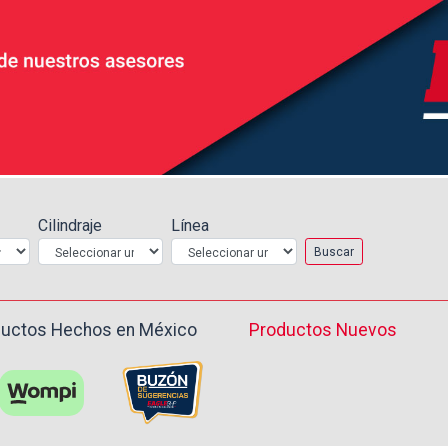
Cilindraje
Línea
Buscar
uctos Hechos en México ️
Productos Nuevos