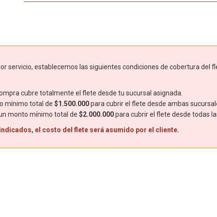
r servicio, establecemos las siguientes condiciones de cobertura del fl
mpra cubre totalmente el flete desde tu sucursal asignada.
o mínimo total de
$1.500.000
para cubrir el flete desde ambas sucursal
 un monto mínimo total de
$2.000.000
para cubrir el flete desde todas l
dicados, el costo del flete será asumido por el cliente.