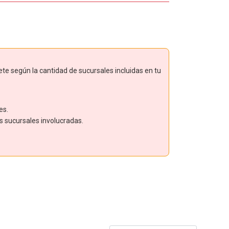
ete según la cantidad de sucursales incluidas en tu
es.
as sucursales involucradas.