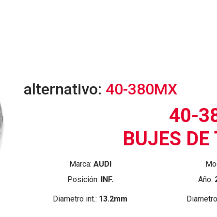
alternativo:
40-380MX
40-3
BUJES DE 
Marca:
AUDI
Mo
Posición:
INF.
Año:
Diametro int.:
13.2mm
Diametro