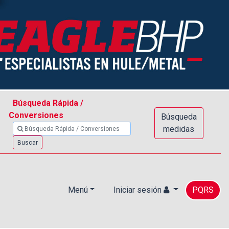
Búsqueda Rápida /
Conversiones
Búsqueda
medidas
Buscar
Menú
Iniciar sesión
PQRS