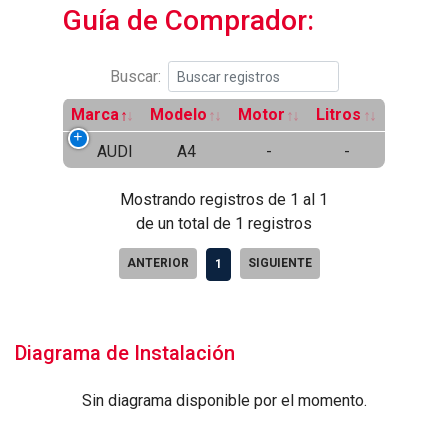
Guía de Comprador:
Buscar:
Marca
Modelo
Motor
Litros
AUDI
A4
-
-
Mostrando registros de 1 al 1
de un total de 1 registros
ANTERIOR
SIGUIENTE
1
Diagrama de Instalación
Sin diagrama disponible por el momento.