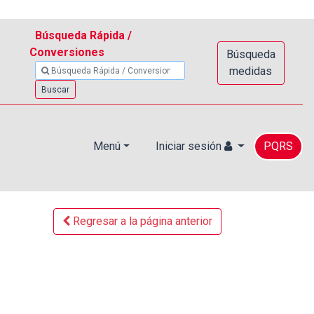
Búsqueda Rápida /
Conversiones
Búsqueda
medidas
Buscar
Menú
Iniciar sesión
PQRS
Regresar a la página anterior