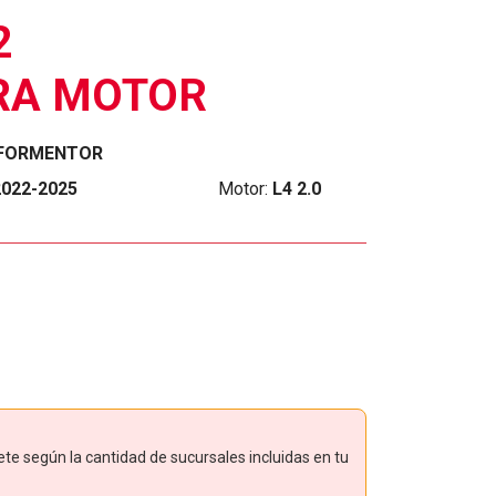
2
RA MOTOR
FORMENTOR
2022-2025
Motor:
L4 2.0
ete según la cantidad de sucursales incluidas en tu