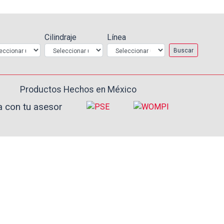
Cilindraje
Línea
Buscar
Productos Hechos en México ️
a con tu asesor