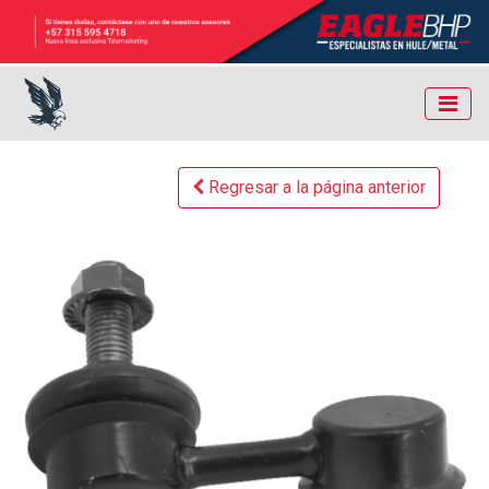
Regresar a la página anterior