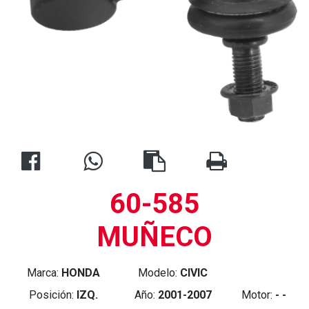
60-585
MUÑECO
Marca:
HONDA
Modelo:
CIVIC
Posición:
IZQ.
Año:
2001-2007
Motor:
- -