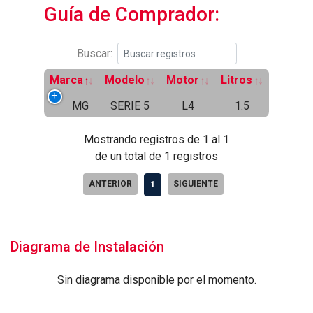
Guía de Comprador:
Buscar:
Marca
Modelo
Motor
Litros
MG
SERIE 5
L4
1.5
Mostrando registros de 1 al 1
de un total de 1 registros
ANTERIOR
SIGUIENTE
1
Diagrama de Instalación
Sin diagrama disponible por el momento.