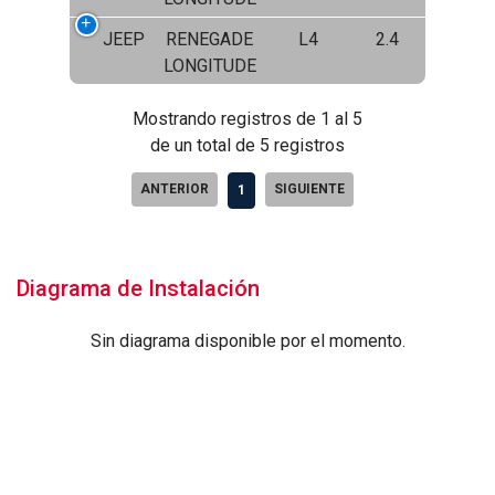
JEEP
RENEGADE
L4
2.4
LONGITUDE
Mostrando registros de 1 al 5
de un total de 5 registros
ANTERIOR
SIGUIENTE
1
Diagrama de Instalación
Sin diagrama disponible por el momento.