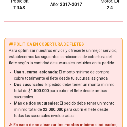
Posición:
Motor:
L4
Año:
2017-2017
TRAS.
2.4
🚚 POLITICA EN COBERTURA DE FLETES
Para optimizar nuestros envíos y ofrecerte un mejor servicio,
establecemos las siguientes condiciones de cobertura del
flete según la cantidad de sucursales incluidas en tu pedido:
Una sucursal asignada:
El monto mínimo de compra
cubre totalmente el flete desde tu sucursal asignada.
Dos sucursales:
El pedido debe tener un monto mínimo
total de
$1.500.000
para cubrir el flete desde ambas
sucursales.
Más de dos sucursales:
El pedido debe tener un monto
mínimo total de
$2.000.000
para cubrir el flete desde
todas las sucursales involucradas.
⚠️ En caso de no alcanzar los montos mínimos indicados,