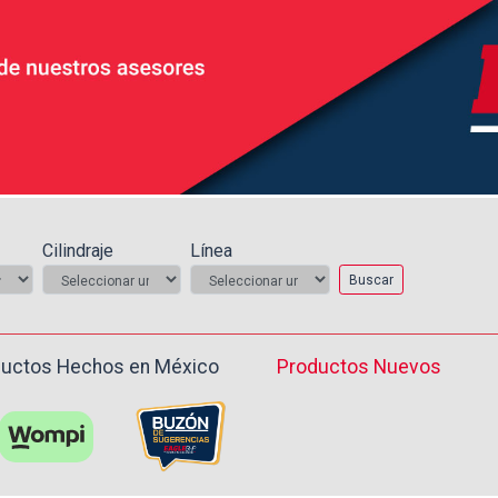
Cilindraje
Línea
Buscar
uctos Hechos en México ️
Productos Nuevos