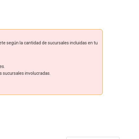
ete según la cantidad de sucursales incluidas en tu
es.
as sucursales involucradas.