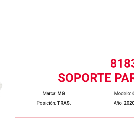
818
SOPORTE PA
Marca:
MG
Modelo:
Posición:
TRAS.
Año:
202