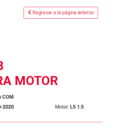
Regresar a la página anterior
3
RA MOTOR
6 COM
0-2020
Motor:
L5 1.5