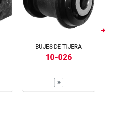
Next
BUJES DE TIJERA
10-026