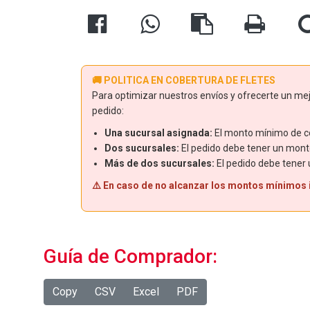
🚚 POLITICA EN COBERTURA DE FLETES
Para optimizar nuestros envíos y ofrecerte un mejo
pedido:
Una sucursal asignada:
El monto mínimo de co
Dos sucursales:
El pedido debe tener un mont
Más de dos sucursales:
El pedido debe tener
⚠️ En caso de no alcanzar los montos mínimos in
Guía de Comprador:
Copy
CSV
Excel
PDF