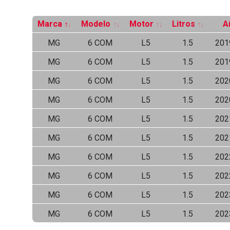
Marca
Modelo
Motor
Litros
A
MG
6 COM
L5
1.5
201
MG
6 COM
L5
1.5
201
MG
6 COM
L5
1.5
202
MG
6 COM
L5
1.5
202
MG
6 COM
L5
1.5
202
MG
6 COM
L5
1.5
202
MG
6 COM
L5
1.5
202
MG
6 COM
L5
1.5
202
MG
6 COM
L5
1.5
202
MG
6 COM
L5
1.5
202