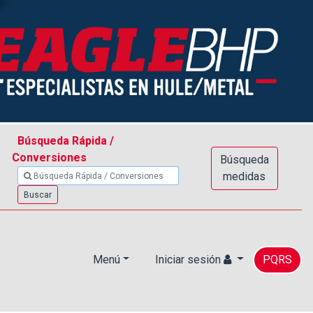
Búsqueda Rápida /
Conversiones
Búsqueda
medidas
Buscar
Menú
Iniciar sesión
PQRS