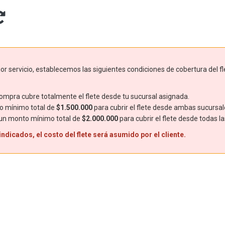
r servicio, establecemos las siguientes condiciones de cobertura del fl
mpra cubre totalmente el flete desde tu sucursal asignada.
o mínimo total de
$1.500.000
para cubrir el flete desde ambas sucursal
 un monto mínimo total de
$2.000.000
para cubrir el flete desde todas l
dicados, el costo del flete será asumido por el cliente.