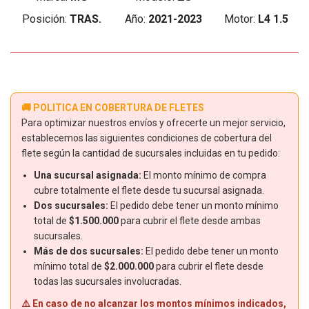
Posición:
TRAS.
Año:
2021-2023
Motor:
L4 1.5
🚚 POLITICA EN COBERTURA DE FLETES
Para optimizar nuestros envíos y ofrecerte un mejor servicio,
establecemos las siguientes condiciones de cobertura del
flete según la cantidad de sucursales incluidas en tu pedido:
Una sucursal asignada:
El monto mínimo de compra
cubre totalmente el flete desde tu sucursal asignada.
Dos sucursales:
El pedido debe tener un monto mínimo
total de
$1.500.000
para cubrir el flete desde ambas
sucursales.
Más de dos sucursales:
El pedido debe tener un monto
mínimo total de
$2.000.000
para cubrir el flete desde
todas las sucursales involucradas.
⚠️ En caso de no alcanzar los montos mínimos indicados,