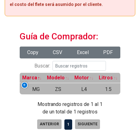
el costo del flete será asumido por el cliente.
Guía de Comprador:
Copy
CSV
Excel
PDF
Buscar:
Marca
Modelo
Motor
Litros
MG
ZS
L4
1.5
Mostrando registros de 1 al 1
de un total de 1 registros
ANTERIOR
SIGUIENTE
1