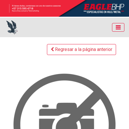
Regresar a la página anterior