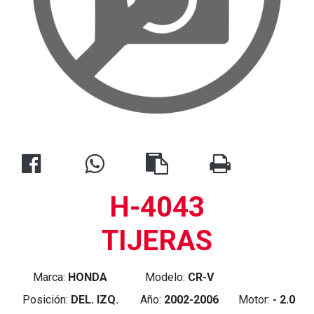
H-4043
TIJERAS
Marca:
HONDA
Modelo:
CR-V
Posición:
DEL. IZQ.
Año:
2002-2006
Motor:
- 2.0