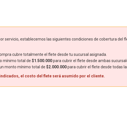
r servicio, establecemos las siguientes condiciones de cobertura del fl
mpra cubre totalmente el flete desde tu sucursal asignada.
o mínimo total de
$1.500.000
para cubrir el flete desde ambas sucursal
 un monto mínimo total de
$2.000.000
para cubrir el flete desde todas l
dicados, el costo del flete será asumido por el cliente.