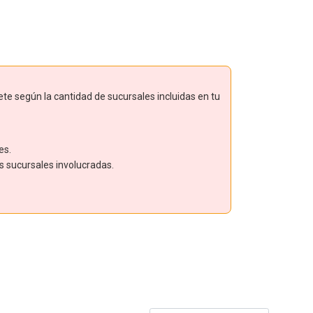
ete según la cantidad de sucursales incluidas en tu
es.
as sucursales involucradas.