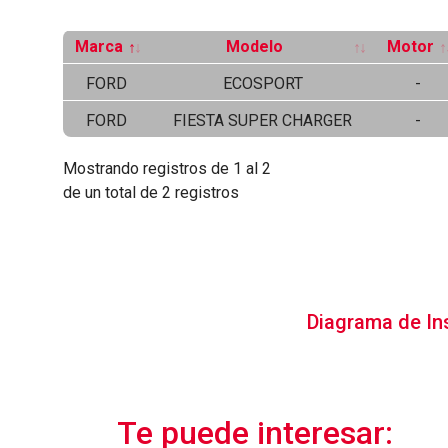
Marca
Modelo
Motor
FORD
ECOSPORT
-
FORD
FIESTA SUPER CHARGER
-
Mostrando registros de 1 al 2
de un total de 2 registros
Diagrama de In
Te puede interesar: