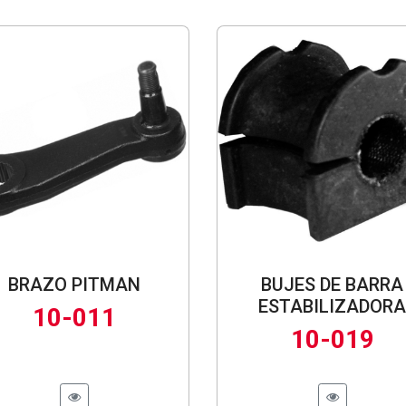
BRAZO PITMAN
BUJES DE BARRA
ESTABILIZADORA
10-011
10-019