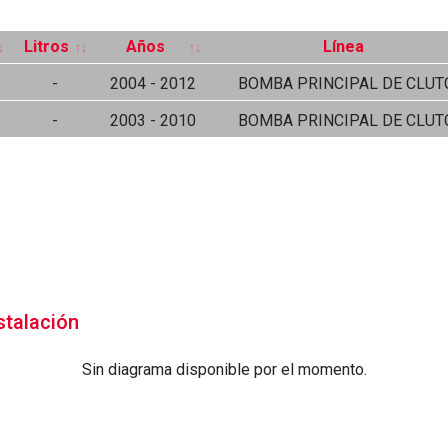
Litros
Años
Línea
-
2004 - 2012
BOMBA PRINCIPAL DE CLUT
-
2003 - 2010
BOMBA PRINCIPAL DE CLUT
stalación
Sin diagrama disponible por el momento.