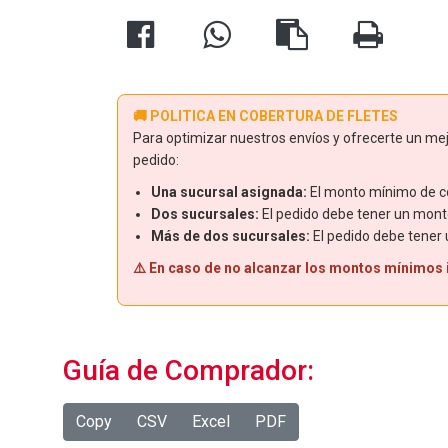
🚚 POLITICA EN COBERTURA DE FLETES
Para optimizar nuestros envíos y ofrecerte un mejo
pedido:
Una sucursal asignada:
El monto mínimo de co
Dos sucursales:
El pedido debe tener un mont
Más de dos sucursales:
El pedido debe tener
⚠️ En caso de no alcanzar los montos mínimos in
Guía de Comprador:
Copy
CSV
Excel
PDF