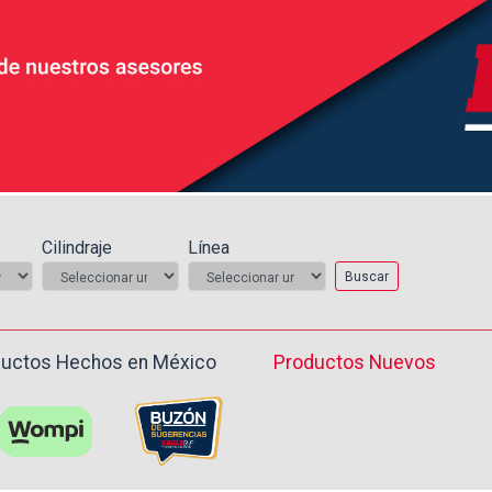
Cilindraje
Línea
Buscar
uctos Hechos en México ️
Productos Nuevos