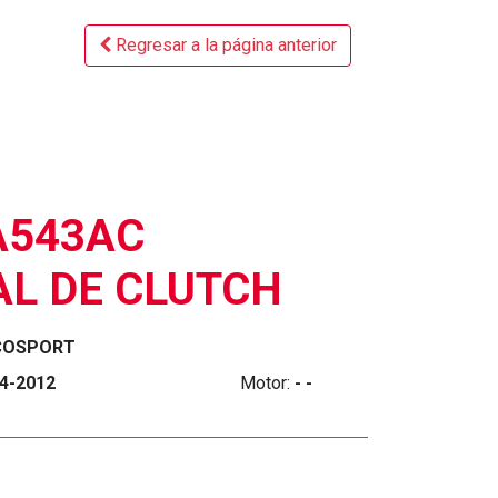
Regresar a la página anterior
A543AC
AL DE CLUTCH
COSPORT
4-2012
Motor:
- -