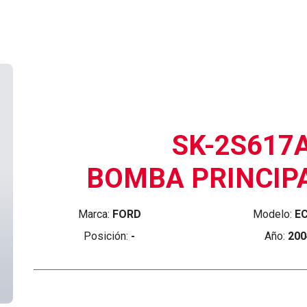
SK-2S617
BOMBA PRINCIP
Marca:
FORD
Modelo:
E
Posición:
-
Año:
200