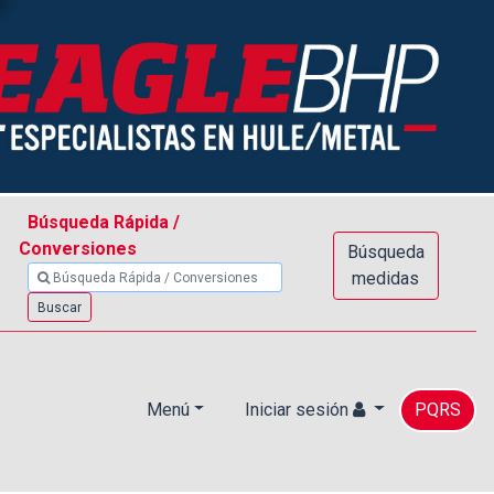
Búsqueda Rápida /
Conversiones
Búsqueda
medidas
Buscar
Menú
Iniciar sesión
PQRS