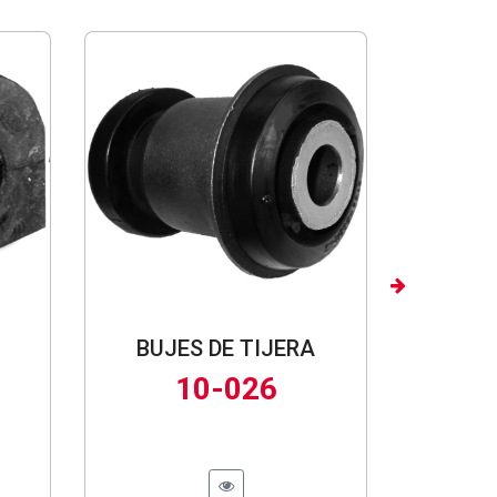
Next
BUJES DE TIJERA
10-026